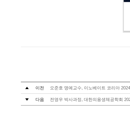
이전
오준호 명예교수, 이노베이트 코리아 202
다음
전영우 박사과정, 대한의용생체공학회 20