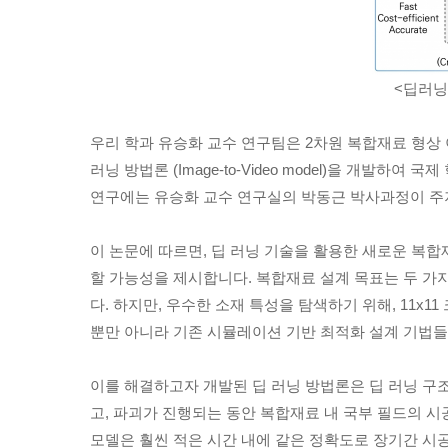
<딥러닝
우리 학과 유승화 교수 연구팀은 2차원 복합재료 형상 이미
러닝 방법론 (Image-to-Video model)을 개발하여 국제
연구에는 유승화 교수 연구실의 박동근 박사과정이 주
이 논문에 따르면, 딥 러닝 기술을 활용한 새로운 복
할 가능성을 제시합니다. 복합재료 설계 목표는 두 가
다. 하지만, 우수한 소재 특성을 탐색하기 위해, 11x11
뿐만 아니라 기존 시뮬레이션 기반 최적화 설계 기법들
이를 해결하고자 개발된 딥 러닝 방법론은 딥 러닝 구조 최적화 (
고, 파괴가 진행되는 동안 복합재료 내 국부 필드의 시공
모델은 훨씬 적은 시간 내에 같은 정확도로 장기간 시공간 