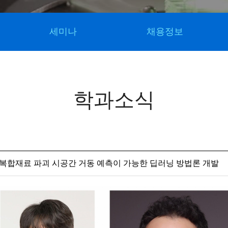
세미나
채용정보
학과소식
D 복합재료 파괴 시공간 거동 예측이 가능한 딥러닝 방법론 개발