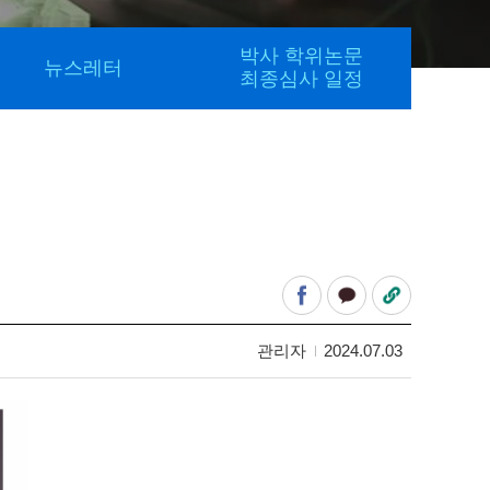
박사 학위논문
뉴스레터
최종심사 일정
관리자
2024.07.03