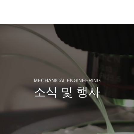
MECHANICAL ENGINEERING
소식 및 행사