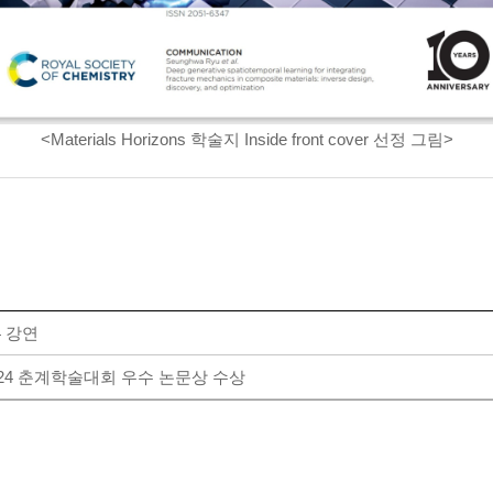
<Materials Horizons 학술지 Inside front cover 선정 그림>
4 강연
24 춘계학술대회 우수 논문상 수상