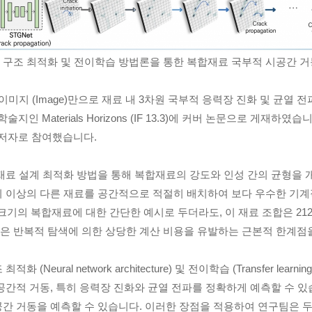
 구조 최적화 및 전이학습 방법론을 통한 복합재료 국부적 시공간 거
지 (Image)만으로 재료 내 3차원 국부적 응력장 진화 및 균열 전파
 학술지인 Materials Horizons (IF 13.3)에 커버 논문으로 게재하
저자로 참여했습니다.
합재료 설계 최적화 방법을 통해 복합재료의 강도와 인성 간의 균형을 
지 이상의 다른 재료를 공간적으로 적절히 배치하여 보다 우수한 기계
 크기의 복합재료에 대한 간단한 예시로 두더라도, 이 재료 조합은 2121개
은 반복적 탐색에 의한 상당한 계산 비용을 유발하는 근본적 한계점
Neural network architecture) 및 전이학습 (Transfer l
간적 거동, 특히 응력장 진화와 균열 전파를 정확하게 예측할 수 있습
거동을 예측할 수 있습니다. 이러한 장점을 적용하여 연구팀은 두 가지 복