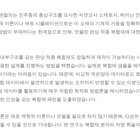
관찰되는 진주층의 층상구조를 모사한 자연모사 소재로서, 뛰어난 인성
재 이론이나 재료 시뮬레이션으로는 이 소재의 기계적 거동을 정확하게
 방법이 부재하다는 한계점으로 인해, 엇물린 판상 적층 복합재에 대
내부구조를 갖는 판상 적층 복합재도 정밀하게 제작이 가능하다는 사
활용한 설계를 진행하는 방법을 택했습니다. 실제로 복합재 샘플을 제
보하기에는 어려움이 있습니다. 때문에, 비교적 적은양의 데이터로도 
 특히, 실험 데이터에서 필연적으로 발생하는 오차까지 반영할 수 있는 이분산성 
 활용하여, 실험 데이터를 활용하기에 매우 적합한 최적화 방법론을 제시하였
향상된 인성을 갖는 복합재 패턴을 도출하였습니다.
론은 재료 역학적 이론이나 모델을 필요로 하지 않기 때문에, 단순
것으로 기대됩니다. 본 연구는 복합재 분야의 저명 학술지인 ‘Composite S