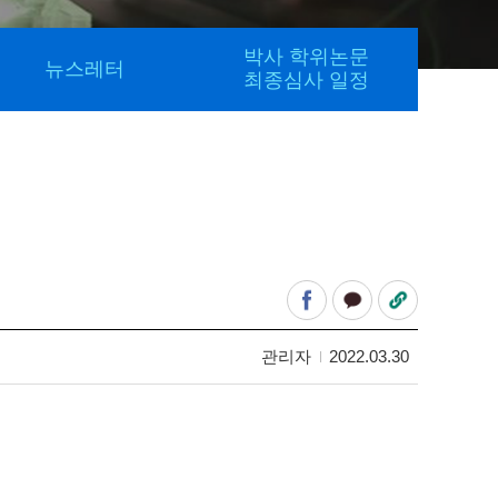
박사 학위논문
뉴스레터
최종심사 일정
관리자
2022.03.30