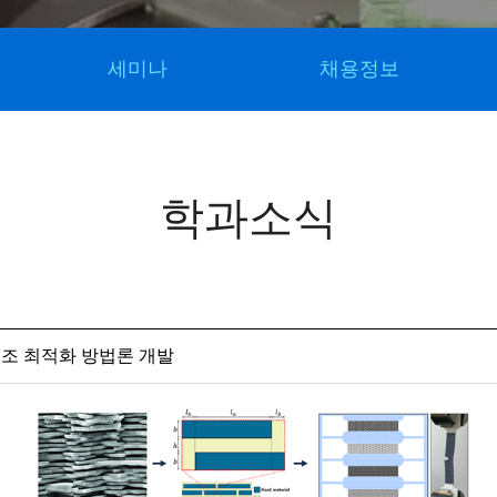
세미나
채용정보
학과소식
구조 최적화 방법론 개발