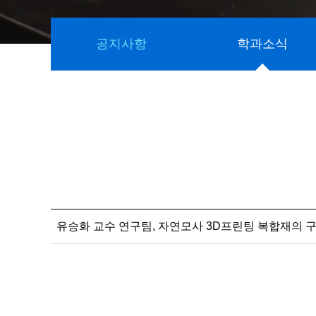
공지사항
학과소식
유승화 교수 연구팀, 자연모사 3D프린팅 복합재의 