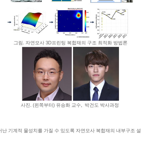
그림. 자연모사 3D프린팅 복합재의 구조 최적화 방법론
사진. (왼쪽부터) 유승화 교수, 박건도 박사과정
 뛰어난 기계적 물성치를 가질 수 있도록 자연모사 복합재의 내부구조