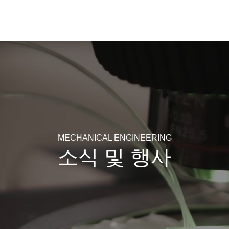
MECHANICAL ENGINEERING
소식 및 행사