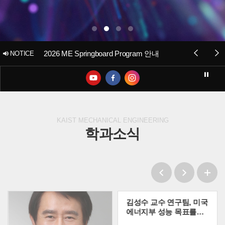
한국과학기술원(KAIST) 기계공학과 학과장 초빙 공고
2026 ME Springboard Program 안내
NOTICE
KAIST MECHANICAL ENGINEERING
학과소식
김미소 교수, Nano
김성수 교수 연구팀, 미국
Convergence
에너지부 성능 목표를
Outstanding Paper
넘어선 PEMFC