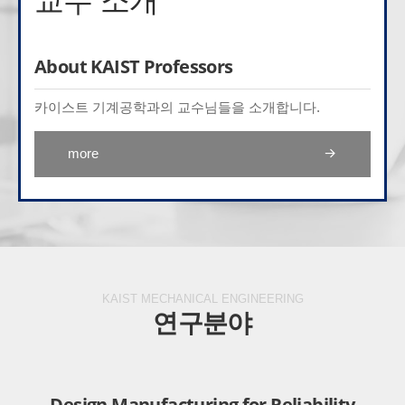
교수 소개
About KAIST Professors
About KAIST Professors
About KAIST Professors
About KAIST Professors
About KAIST Professors
About KAIST Professors
카이스트 기계공학과의 교수님들을 소개합니다.
카이스트 기계공학과의 명예교수님들을 소개합니다.
카이스트 기계공학과의 추모교수님들을 소개합니다.
카이스트 기계공학과의 겸직교수님들을 소개합니다.
카이스트 기계공학과의 연구교수님들을 소개합니다.
카이스트 기계공학과의 초빙교수님들을 소개합니다.
more
KAIST MECHANICAL ENGINEERING
연구분야
Design Manufacturing for Reliability