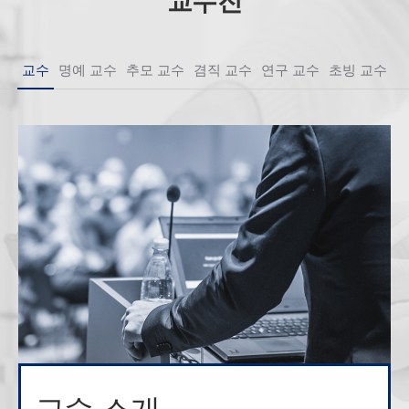
교수진
교수
명예 교수
추모 교수
겸직 교수
연구 교수
초빙 교수